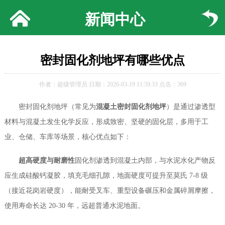
新闻中心
密封固化剂地坪有哪些优点
作者：超级管理员 日期：2026-03-19 11:59:33 点击：369
密封固化剂地坪（常见为
混凝土密封固化剂地坪
）是通过渗透型
材料与混凝土发生化学反应，形成致密、坚硬的固化层，多用于工
业、仓储、车库等场景，核心优点如下：
超高硬度与耐磨性
固化剂渗透到混凝土内部，与水泥水化产物反
应生成硅酸钙凝胶，填充毛细孔隙，地面硬度可提升至莫氏 7-8 级
（接近花岗岩硬度），能耐受叉车、重型设备碾压和金属碎屑摩擦，
使用寿命长达 20-30 年，远超普通水泥地面。