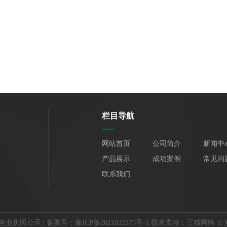
栏目导航
网站首页
公司简介
新闻中
产品展示
成功案例
常见问
联系我们
营业执照公示
| 备案号：
豫ICP备2021032375号-1
技术支持：
三猫网络
公