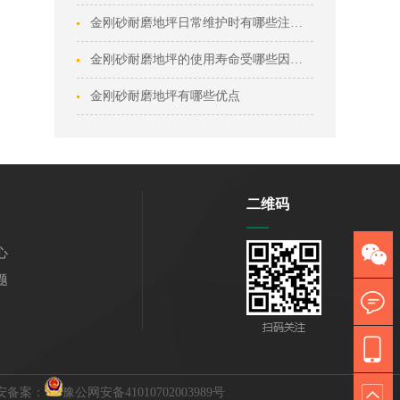
金刚砂耐磨地坪日常维护时有哪些注意事项？
金刚砂耐磨地坪的使用寿命受哪些因素影响？
金刚砂耐磨地坪有哪些优点
二维码
心
题
安备案：
豫公网安备41010702003989号