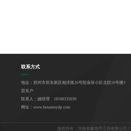
联系方式
地址：郑州市郑东新区相济路26号院庙张小区北院10号楼3
层东户
联系人：姚经理 18100335039
网址：www.henanmydp.com
版权所有：河南茗豫地坪工程有限公司 |