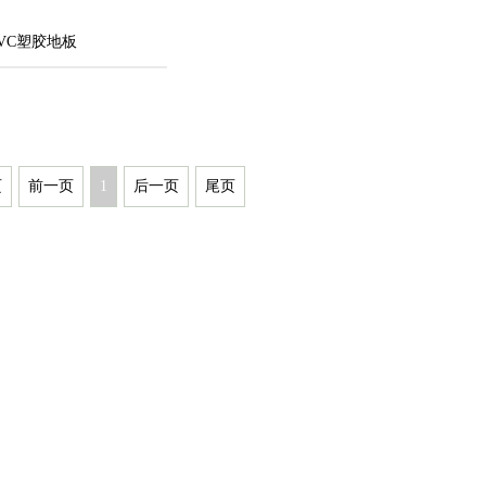
VC塑胶地板
页
前一页
1
后一页
尾页