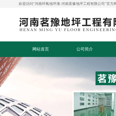
欢迎访问"河南环氧地坪漆-河南茗豫地坪工程有限公司"官方
网站首页
公司简介