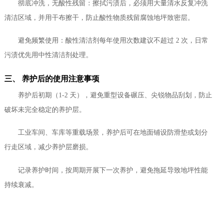
彻底冲洗，无酸性残留：擦拭污渍后，必须用大量清水反复冲洗
清洁区域，并用干布擦干，防止酸性物质残留腐蚀地坪致密层。
避免频繁使用：酸性清洁剂每年使用次数建议不超过 2 次，日常
污渍优先用中性清洁剂处理。
三、 养护后的使用注意事项
养护后初期（1-2 天），避免重型设备碾压、尖锐物品刮划，防止
破坏未完全稳定的养护层。
工业车间、车库等重载场景，养护后可在地面铺设防滑垫或划分
行走区域，减少养护层磨损。
记录养护时间，按周期开展下一次养护，避免拖延导致地坪性能
持续衰减。