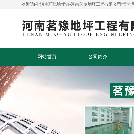
欢迎访问"河南环氧地坪漆-河南茗豫地坪工程有限公司"官方
网站首页
公司简介