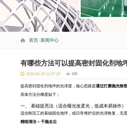
首页
>
新闻中心
有哪些方法可以提高密封固化剂地
2026-05-29 12:07:29
189
提高密封固化剂地坪的光泽度，核心思路是
通过打磨抛光致密
具体方法分梯度如下：
一、 基础提亮法（适合哑光改柔光，低成本易操作）
适合刚完工的基础固化地坪，或日常维护后的光泽恢复，无
精细清洁 + 干抛去尘