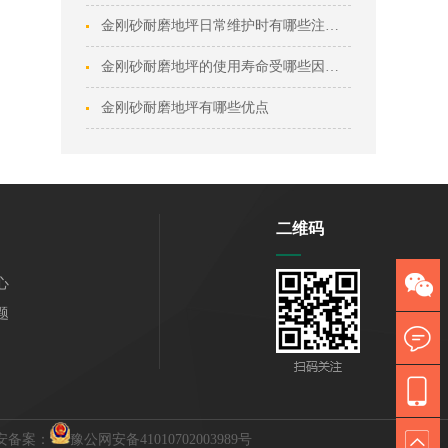
金刚砂耐磨地坪日常维护时有哪些注意事项？
金刚砂耐磨地坪的使用寿命受哪些因素影响？
金刚砂耐磨地坪有哪些优点
二维码
心
题
安备案：
豫公网安备41010702003989号