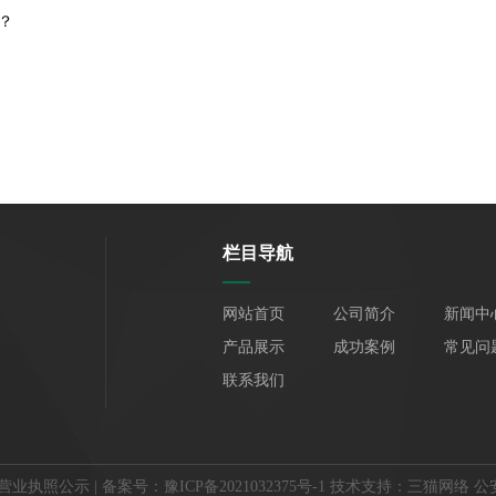
？
栏目导航
网站首页
公司简介
新闻中
产品展示
成功案例
常见问
联系我们
营业执照公示
| 备案号：
豫ICP备2021032375号-1
技术支持：
三猫网络
公