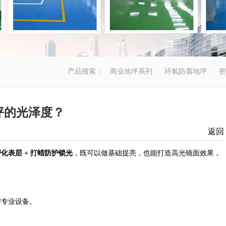
产品搜索：
商业地坪系列
环氧防腐地坪
密
坪的光泽度？
返回
化表层 + 打蜡防护锁光
，既可以做基础提亮，也能打造高光镜面效果，
需专业设备。